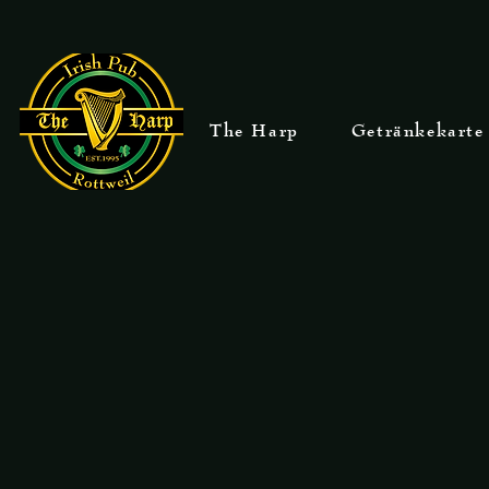
The Harp
Getränkekarte